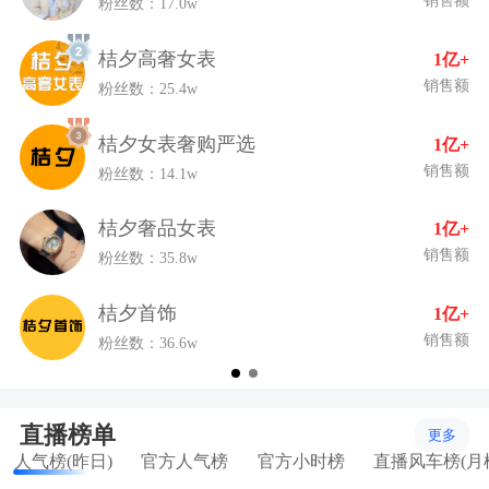
销售额
粉丝数：17.0w
桔夕高奢女表
1亿+
销售额
粉丝数：25.4w
桔夕女表奢购严选
1亿+
销售额
粉丝数：14.1w
桔夕奢品女表
1亿+
销售额
粉丝数：35.8w
桔夕首饰
1亿+
销售额
粉丝数：36.6w
直播榜单
更多
人气榜(昨日)
官方人气榜
官方小时榜
直播风车榜(月