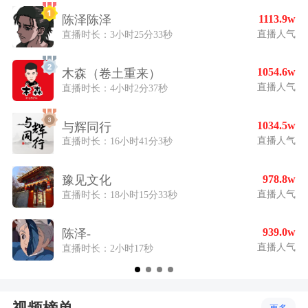
1113.9w
陈泽陈泽
直播人气
直播时长：3小时25分33秒
1054.6w
木森（卷土重来）
直播人气
直播时长：4小时2分37秒
1034.5w
与辉同行
直播人气
直播时长：16小时41分3秒
978.8w
豫见文化
直播人气
直播时长：18小时15分33秒
939.0w
陈泽-
直播人气
直播时长：2小时17秒