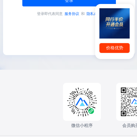
登录
登录即代表同意
服务协议
和
隐私条款
价格优势
微信小程序
会员购