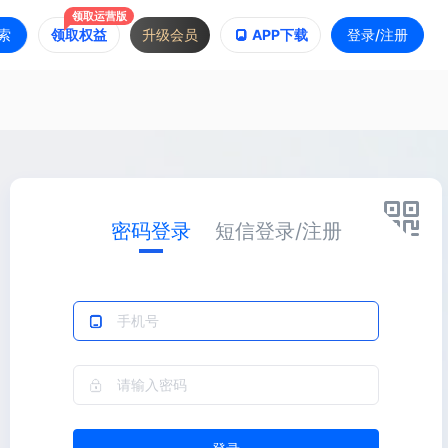
领取运营版
领取权益
升级会员
APP下载
索
登录/注册
密码登录
短信登录/注册