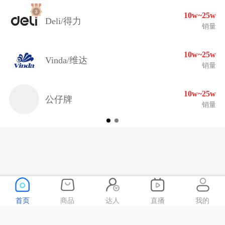
10w~25w
Deli/得力
销量
10w~25w
Vinda/维达
销量
10w~25w
公仔牌
销量
首页
商品
达人
直播
我的