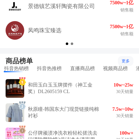
7500w~1亿
景德镇艺溪轩陶瓷有限公司
销售额
7500w~1亿
凤鸣珠宝臻选
销售额
商品榜单
更多
抖音热销榜
抖音热推榜
直播商品榜
视频商品榜
和田玉白玉玉牌摆件（神工金
10w~25w
奖）DL2605159 CL
30天销量
秋原瞳-韩国东大门现货链接纯棉
7.5w~10w
衬衫
30天销量
公仔牌顽渍净洗衣粉轻松搓洗去
100w+