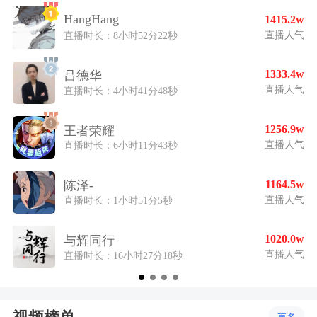
HangHang
1415.2w
直播人气
直播时长：8小时52分22秒
1333.4w
吕德华
直播人气
直播时长：4小时41分48秒
1256.9w
王者荣耀
直播人气
直播时长：6小时11分43秒
1164.5w
陈泽-
直播人气
直播时长：1小时51分5秒
1020.0w
与辉同行
直播人气
直播时长：16小时27分18秒