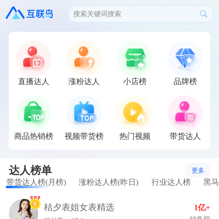
搜索关键词搜索
直播达人
涨粉达人
小店榜
品牌榜
商品热销榜
视频带货榜
热门视频
带货达人
达人榜单
更多
带货达人榜(月榜)
涨粉达人榜(昨日)
行业达人榜
黑马
桔夕表姐女表精选
1亿+