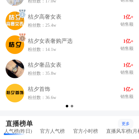
销售额
粉丝数：17.0w
桔夕高奢女表
1亿+
销售额
粉丝数：25.4w
桔夕女表奢购严选
1亿+
销售额
粉丝数：14.1w
桔夕奢品女表
1亿+
销售额
粉丝数：35.8w
桔夕首饰
1亿+
销售额
粉丝数：36.6w
直播榜单
更多
人气榜(昨日)
官方人气榜
官方小时榜
直播风车榜(月